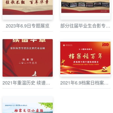
2023年6.9日专题展览
部分往届毕业生合影专题展
2021年重温历史 续谱华章安师历次党代会回眸专题展
2021年6.9档案日档案话百年专题展