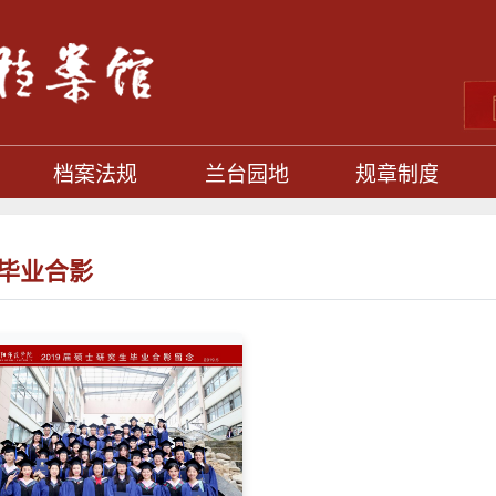
档案法规
兰台园地
规章制度
毕业合影