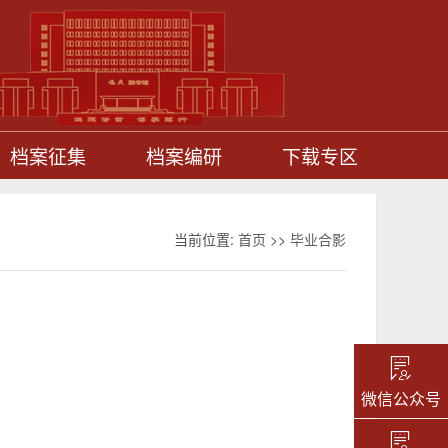
档案征集
档案编研
下载专区
当前位置:
首页
>>
毕业合影
微信公众号