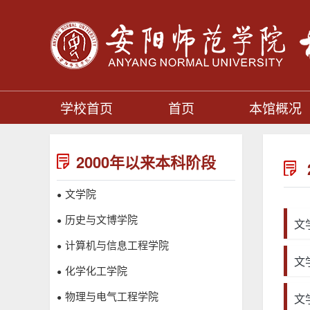
学校首页
首页
本馆概况
2000年以来本科阶段
文学院
●
历史与文博学院
●
文
计算机与信息工程学院
●
文
化学化工学院
●
物理与电气工程学院
文
●