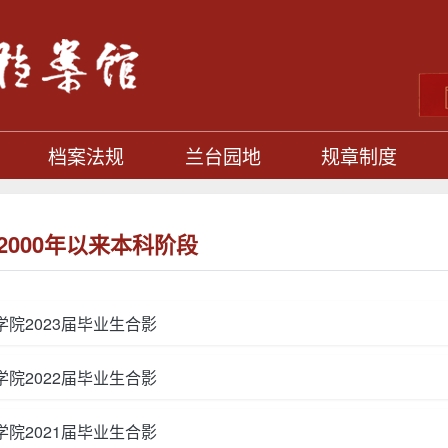
档案法规
兰台园地
规章制度
2000年以来本科阶段
学院2023届毕业生合影
学院2022届毕业生合影
学院2021届毕业生合影