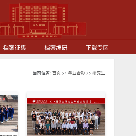
档案征集
档案编研
下载专区
当前位置:
首页
>>
毕业合影
>>
研究生