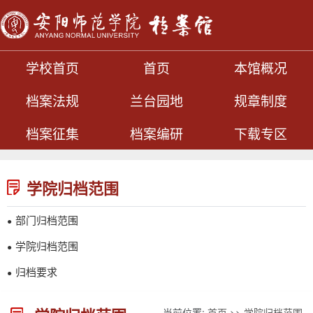
学校首页
首页
本馆概况
档案法规
兰台园地
规章制度
档案征集
档案编研
下载专区
学院归档范围
部门归档范围
●
学院归档范围
●
归档要求
●
当前位置:
首页
>>
学院归档范围