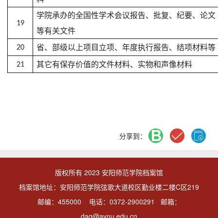
学院承办的全国性学术会议报告、批复、纪要、论文
19
等有关文件
省、部级以上项目立项、年度执行报告、结项材料等
20
其它有保存价值的文件材料、实物和声像材料
21
分享到：
版权所有 2023 安阳师范学院档案馆
档案馆地址：安阳师范学院弦歌大道校区勤业楼二楼C区219
邮编：455000 电话：0372-2900291 邮箱：
dag@aynu.edu.cn