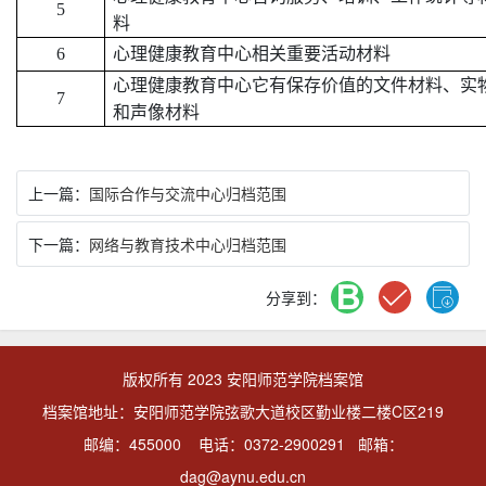
5
料
6
心理健康教育中心相关重要活动材料
心理健康教育中心它有保存价值的文件材料、实
7
和声像材料
上一篇：
国际合作与交流中心归档范围
下一篇：
网络与教育技术中心归档范围
分享到：
版权所有 2023 安阳师范学院档案馆
档案馆地址：安阳师范学院弦歌大道校区勤业楼二楼C区219
邮编：455000 电话：0372-2900291 邮箱：
dag@aynu.edu.cn