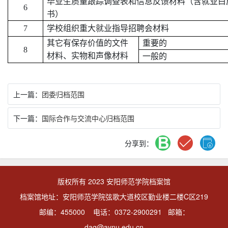
毕业生质量跟踪调查表和信息反馈材料（含就业白
6
书）
7
学校组织重大就业指导招聘会材料
其它有保存价值的文件
重要的
8
材料、实物和声像材料
一般的
上一篇：
团委归档范围
下一篇：
国际合作与交流中心归档范围
分享到：
版权所有 2023 安阳师范学院档案馆
档案馆地址：安阳师范学院弦歌大道校区勤业楼二楼C区219
邮编：455000 电话：0372-2900291 邮箱：
dag@aynu.edu.cn