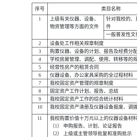
序号
类目名称
1
上级有关仪器、设备、
针对我校的、
物资管理等方面的文件
件
一般普发性文
2
设备处工作相关规章制度
3
购置仪器、设备的计划、报告及经费分
4
学校房屋管理、调配、使用、转移等的
5
经营性房产的租赁合同
6
仪器设备、办公家具采购的全过程材料
7
我校固定资产管理的规章制度
8
固定资产工作计划、报告、总结
9
我校固定资产工作的综合统计材料
10
我校固定资产清册及仪器设备报废、调
11
我校购置价值十万元以上的仪器设备材
（1）
申购报告、计划、论证报告
（2）
上级或主管领导批复和准购批示