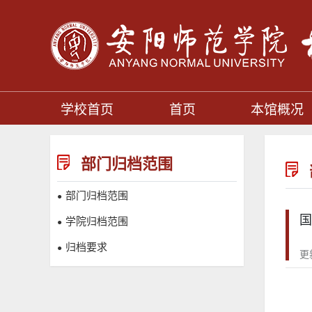
学校首页
首页
本馆概况
部门归档范围
部门归档范围
●
国
学院归档范围
●
归档要求
●
更