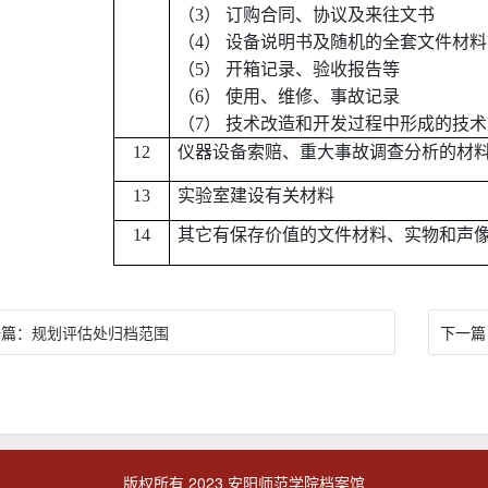
（3）
订购合同、协议及来往文书
（4）
设备说明书及随机的全套文件材料
（5）
开箱记录、验收报告等
（6）
使用、维修、事故记录
（7）
技术改造和开发过程中形成的技术
12
仪器设备索赔、重大事故调查分析的材
13
实验室建设有关材料
14
其它有保存价值的文件材料、实物和声
一篇：
规划评估处归档范围
下一篇
版权所有 2023 安阳师范学院档案馆