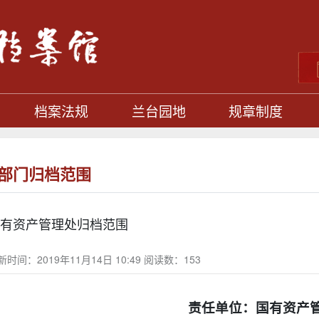
档案法规
兰台园地
规章制度
部门归档范围
有资产管理处归档范围
新时间：2019年11月14日 10:49 阅读数：
153
责任单位：国有资产