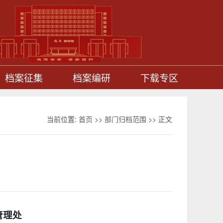
档案征集
档案编研
下载专区
当前位置:
首页
>>
部门归档范围
>> 正文
管理处