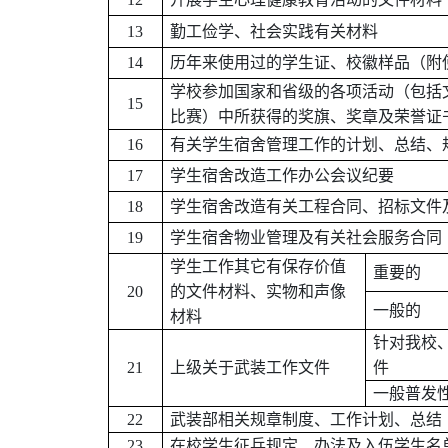
13
勤工俭学、社会实践有关材料
14
历年来使用过的学生证、校徽样品（附
学校参加国家和省级的各项活动（包括
15
比赛）中所获得的奖旗、奖章及荣誉证
16
有关学生宿舍管理工作的计划、总结、
17
学生宿舍改造工作办公会议纪要
18
学生宿舍改造有关工程合同、招标文件
19
学生宿舍物业管理及有关社会服务合同
学生工作其它有保存价值
重要的
20
的文件材料、实物和声像
一般的
材料
针对我校
21
上级关于武装工作文件
件
一般普发
22
武装部相关规章制度、工作计划、总结
23
在校学生征兵规定、办法及入伍学生名