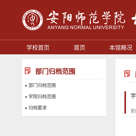
学校首页
首页
本馆概况
部门归档范围
部门归档范围
●
学
学院归档范围
●
归档要求
●
更