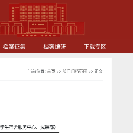
档案征集
档案编研
下载专区
当前位置:
首页
>>
部门归档范围
>> 正文
学生宿舍服务中心、武装部
）