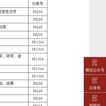
分类号
普发性文件
DQ18
DQ18
知等
DQ18
DQ18
JX1314
JX1314
学、转学、退
JX1314
JX1314
微信公众号
JX1314
法、结果
DQ18
抖音号
DQ18
DQ18
视频号
DQ18