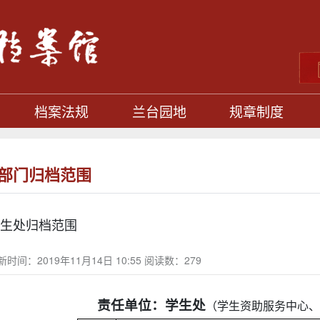
档案法规
兰台园地
规章制度
部门归档范围
生处归档范围
新时间：2019年11月14日 10:55 阅读数：
279
责任单位：
学生处
（学生资助服务中心、