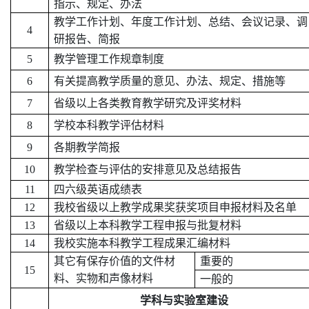
指示、规定、办法
教学工作计划、年度工作计划、总结、会议记录、调
4
研报告、简报
5
教学管理工作规章制度
6
有关提高教学质量的意见、办法、规定、措施等
7
省级以上各类教育教学研究及评奖材料
8
学校本科教学评估材料
9
各期教学简报
10
教学检查与评估的安排意见及总结报告
11
四六级英语成绩表
12
我校省级以上教学成果奖获奖项目申报材料及名单
13
省级以上本科教学工程申报与批复材料
14
我校实施本科教学工程成果汇编材料
其它有保存价值的文件材
重要的
15
料、实物和声像材料
一般的
学科与实验室建设