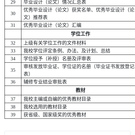
29
毕业设计（论文）情况汇总表
优秀毕业设计（论文）获奖名单、优秀毕业设计（论
30
文）推荐表
31
优秀毕业设计（论文）汇编
学位工作
32
上级有关学位工作的文件材料
33
我校学位评定条例、办法、及计划、总结
34
学位授予
（补授）名
册
及评审表
审核发放毕业证、学位证的名册（毕业证书发放登记
35
表）
36
辅修专业结业审批表
教材
37
我校主编或自编的优秀教材目录
38
我校选用的教材目录
39
获省级、国家级奖的优秀教材