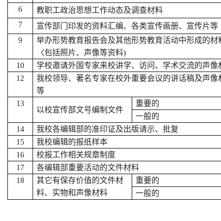
6
教职工政治思想工作动态及调查材料
7
宣传部门印发的资料汇编、各类宣传画册、宣传片等
9
举办形势教育报告会及其他形势教育活动中形成的材
〈包括照片、声像等资料
)
10
学校邀请外国专家来校讲学、访问、学术交流的声像
12
我校领导、著名专家在校外重要会议的讲话稿及声像
等
13
重要的
以校宣传部文号编制文件
一般的
14
我校各编辑部的准印证及出版请示、批复
15
我校编辑的报纸样本
16
校报工作相关规章制度
17
各编辑部重要活动的文件材料
18
其它有保存价值的文件材
重要的
料、实物和声像材料
一般的