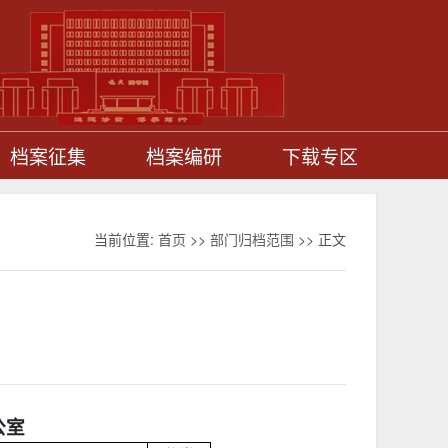
档案征集
档案编研
下载专区
当前位置:
首页
>>
部门归档范围
>> 正文
公室