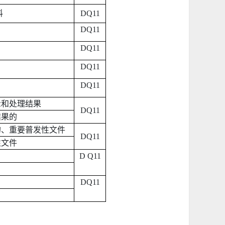
料
DQ11
DQ11
DQ11
DQ11
DQ11
示和处理结果
DQ11
结果的
的、重要普发性文件
DQ11
性文件
D Q11
DQ11