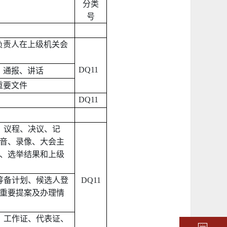
分类
号
负责人在上级机关会
DQ11
、通报、讲话
重要文件
DQ11
、议程、决议、记
音、录像、大会主
、选举结果和上级
筹备计划、候选人登
DQ11
重要提案及办理情
、工作证、代表证、