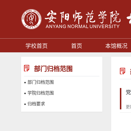
学校首页
首页
本馆概况
部门归档范围
部门归档范围
●
党
学院归档范围
●
归档要求
●
更