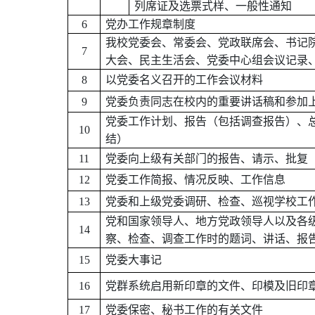
列席证及选票式样、一般性通知
6
党办工作规章制度
我校党委会、常委会、党政联席会、书记
7
大会、民主生活会、党委中心组会议记录
8
以党委名义召开的工作会议材料
9
党委负责同志在校内的重要讲话稿和参加
党委工作计划、报告（包括调查报告）、
10
结）
11
党委向上级有关部门的报告、请示
12
党委工作简报、情况反映、工作信息
13
党委和上级党委调研、检查、巡视学校工
党和国家领导人、地方党政领导人以及各
14
察、检查、调查工作时的题词、讲话
15
党委大事记
16
党群系统启用新印章的文件、印模及旧印
17
党委保密、秘书工作的有关文件