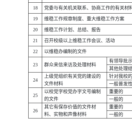
18
党委与有关机关联系、协商工作的有关材
19
维稳工作规章制度、重大维稳工作方案
20
维稳工作计划、总结、报告
21
召开校级以上维稳工作会议、活动
22
以维稳办编制的文件
有领导批
23
群众来信来访及处理材料
其他处理
上级党组织有关党的建设的
针对我校
24
文件材料
一般普发
以校党字校党办字文号编制
重要的
25
的文件
一般的
其它有保存价值的文件材
重要的
26
料、实物和声像材料
一般的