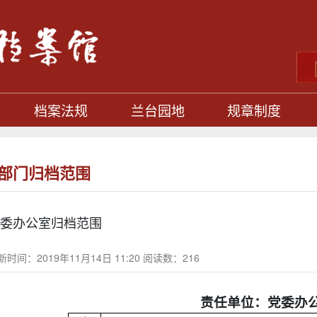
档案法规
兰台园地
规章制度
部门归档范围
委办公室归档范围
新时间：2019年11月14日 11:20 阅读数：
216
责任单位：党委办