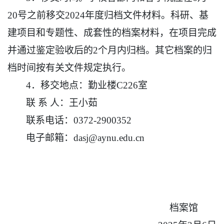
20
号之前移交
202
4
年度归档文件材料。科研、基
建项目和专题性、成套性的档案材料，在项目完成
并通过鉴定验收后的
2个月内归档。其它档案的归
档时间按有关文件规定执行。
4．移交地点：勤业楼C226室
联
系
人：王小茹
联系电话：
0372-2900352
电子邮箱：
dasj@aynu.edu.cn
档案馆