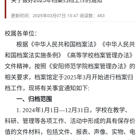
更新时间：2025年03月07日 10:47 阅读数：
463
校属各单位：
根据《中华人民共和国档案法》《中华人民共
和国
档案法实施条例
》
《高等学校档案管理办法》
文件精神，按照《安阳师范学院档案管理办法》的
相关
要求，
档案馆定于
202
5
年
3
月开始进行档案归
档工作，现将有关事宜通知如下
:
一、归档范围
1.
202
4
年
1月1日—12月31日，学校在教学、
科研、管理等各项工作、活动中形成的具有保存价
值的文件材料，包括文件、报表、声像、实物、电