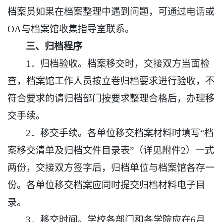
档案员如果在档案整理中遇到问题，可通过电话或
O
A
与档案馆收集指导室联系。
三
、
归档程序
1．归档验收。档案移交时，交接双方当面检
查，档案馆工作人员按立卷归档要求进行验收，不
符合要求的请归档
部门
按要求整理合格后，办理移
交手续。
2．移交手续。各单位移交档案材料时填写“档
案移交清单及归档文件目录表”（详见附件2）一式
两份，交接双方签字后，归档单位与档案馆各存一
份。各单位移交档案应同时提交归档
材料
电子目
录。
3．移交时间。学校各部门和各学院应在6月