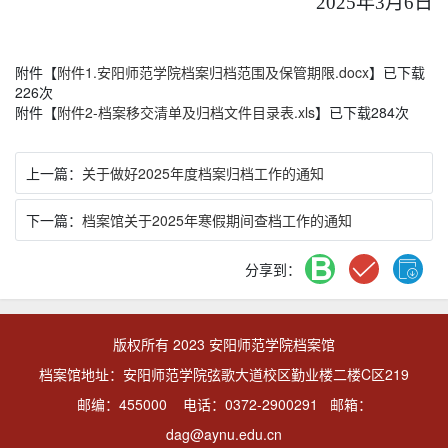
202
5
年
3
月
6
日
附件【
附件1.安阳师范学院档案归档范围及保管期限.docx
】已下载
226
次
附件【
附件2-档案移交清单及归档文件目录表.xls
】已下载
284
次
上一篇：
关于做好2025年度档案归档工作的通知
下一篇：
档案馆关于2025年寒假期间查档工作的通知
分享到：
版权所有 2023 安阳师范学院档案馆
档案馆地址：安阳师范学院弦歌大道校区勤业楼二楼C区219
邮编：455000 电话：0372-2900291 邮箱：
dag@aynu.edu.cn