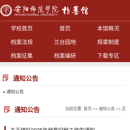
学校首页
首页
本馆概况
档案法规
兰台园地
规章制度
档案征集
档案编研
下载专区
通知公告
通知公告
●
通知公告
当前位置:
首页
>>
通知公告
>> 正文
关于做好2025年档案归档工作的通知