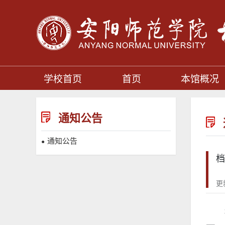
学校首页
首页
本馆概况
通知公告
通知公告
●
档
更