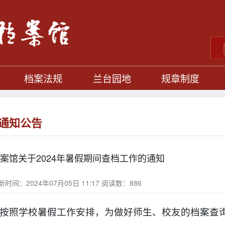
档案法规
兰台园地
规章制度
通知公告
案馆关于2024年暑假期间查档工作的通知
新时间：2024年07月05日 11:17 阅读数：
886
按照学校暑假工作安排，为做好师生、校友的档案查