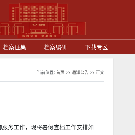
档案征集
档案编研
下载专区
当前位置:
首页
>>
通知公告
>> 正文
询服务工作，现将暑假查档工作安排如