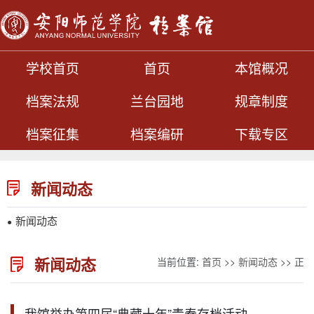
学校首页
首页
本馆概况
档案法规
兰台园地
规章制度
档案征集
档案编研
下载专区
新闻动态
新闻动态
●
新闻动态
当前位置:
首页
>>
新闻动态
>> 正文
我馆举办第四届“典藏十年”青春存档活动