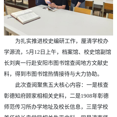
为扎实推进校史编研工作，厘清学校办
学源流，
5月12日
上午
，
档案馆、校史馆
副馆
长刘爽一行赴安阳市图书馆查阅地方文献史
料，得到市图书馆热情接待与大力协助。
此次查阅聚焦五大核心内容：一是核查
彰德知府顾家相相关史料，二是
1908年彰德
师范传习所办学地址及校长信息，三是学校