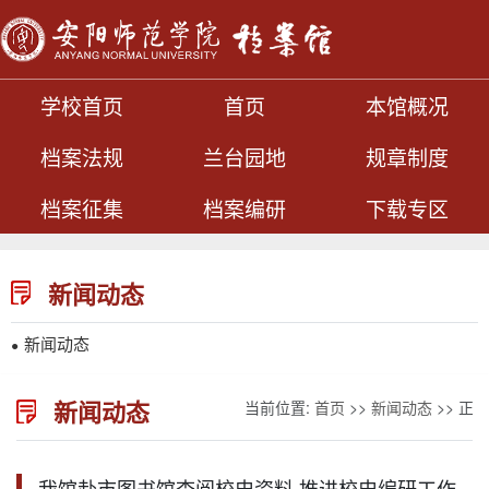
学校首页
首页
本馆概况
档案法规
兰台园地
规章制度
档案征集
档案编研
下载专区
新闻动态
新闻动态
●
新闻动态
当前位置:
首页
>>
新闻动态
>> 正文
我馆赴市图书馆查阅校史资料 推进校史编研工作