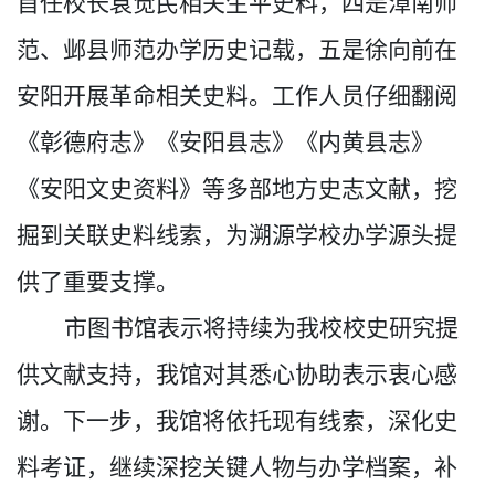
首任校长袁觉民相关生平史料，四是漳南师
范、邺县师范办学历史记载
，五是徐向前在
安阳开展革命相关史料
。工作人员仔细翻阅
《彰德府志》《安阳县志》《内黄县志》
《安阳文史资料》等多部地方史志文献，挖
掘到关
联
史料线索，为溯源学校办学源头提
供了重要支撑。
市图书馆表示将持续为我校校史研究提
供文献支持，我馆对其悉心协助表示衷心感
谢。下一步，我馆将依托现有线索，深化史
料考证，继续深挖关键人物与办学档案，补