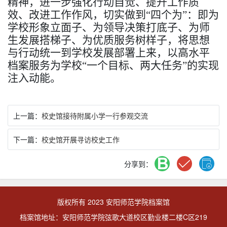
精神，进一步强化行动自觉、提升工作质
效、改进工作作风，
切实做到
“四个为”：即为
学校形象立面子、为领导决策打底子、为师
生发展搭梯子、为优质服务树样子，
将思想
与行动统一到学校发展部署上来，以高水平
档案服务为学校
“一个目标、两大任务”的实现
注入动能。
上一篇：
校史馆接待附属小学一行参观交流
下一篇：
校史馆开展寻访校史工作
分享到：
版权所有 2023 安阳师范学院档案馆
档案馆地址：安阳师范学院弦歌大道校区勤业楼二楼C区219