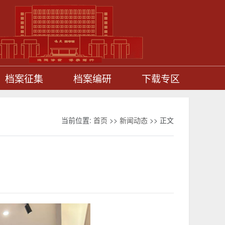
档案征集
档案编研
下载专区
当前位置:
首页
>>
新闻动态
>> 正文