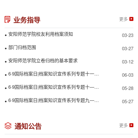
业务指导
更多
安阳师范学院校友利用档案须知
03-23
●
部门归档范围
03-27
●
安阳师范学院立卷归档的基本要求
03-12
●
6·9国际档案日|档案知识宣传系列专题十一——电子会计档案管理规范
06-03
●
6·9国际档案日|档案知识宣传系列专题十——会计档案案卷格式
05-28
●
6·9国际档案日|档案知识宣传系列专题九——会计档案管理办法
05-27
●
通知公告
更多